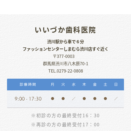
いいづか歯科医院
渋川駅から車で６分
ファッションセンターしまむら渋川店すぐ近く
〒377-0003
群馬県渋川市八木原70-1
TEL.0279-22-0808
※初診の方の最終受付16：30
※再診の方の最終受付17：00