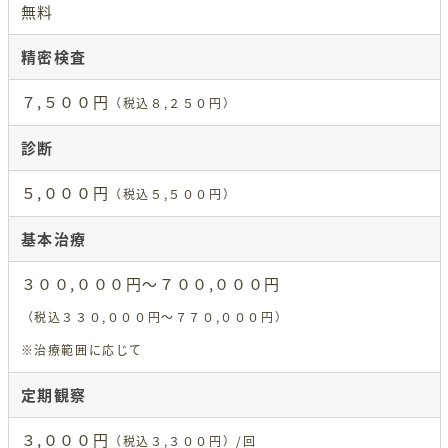
無料
精密検査
７,５００円
（税込８,２５０円）
診断
５,０００円
（税込５,５００円）
基本治療
３００,０００円～７００,０００円
（税込３３０,０００円～７７０,０００円）
※治療範囲に応じて
定期観察
３,０００円
（税込３,３００円）/回