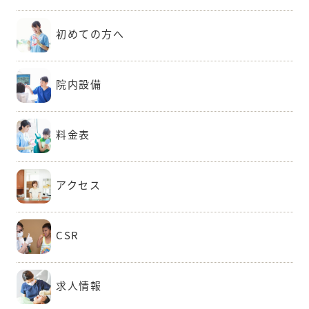
初めての方へ
院内設備
料金表
アクセス
CSR
求人情報