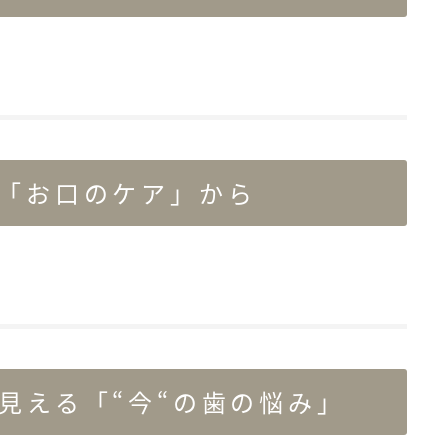
「お口のケア」から
見える「“今“の歯の悩み」