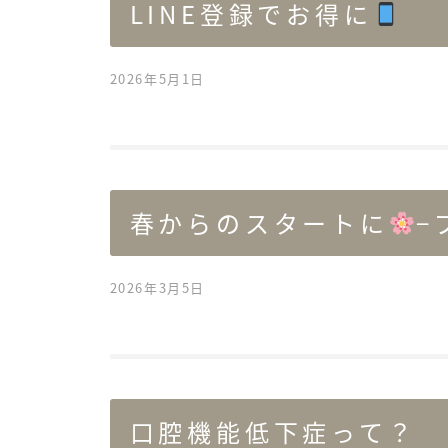
LINE登録でお得に
2026年5月1日
春からのスタートに
−
2026年3月5日
口腔機能低下症って？