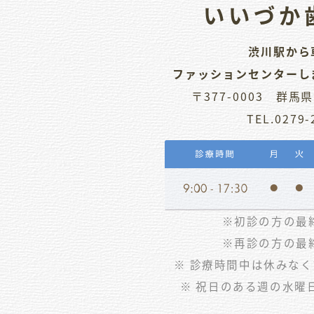
いいづか
渋川駅から
ファッションセンターし
〒377-0003
群馬県
TEL.0279-
※初診の方の最終
※再診の方の最終
※ 診療時間中は休みな
※ 祝日のある週の水曜