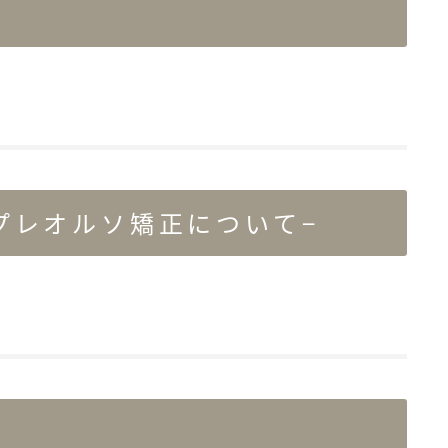
プレオルソ矯正について−