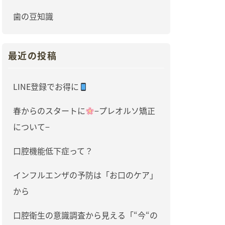
歯の豆知識
最近の投稿
LINE登録でお得に
春からのスタートに
−プレオルソ矯正
について−
口腔機能低下症って？
インフルエンザの予防は「お口のケア」
から
口腔衛生の意識調査から見える「“今“の