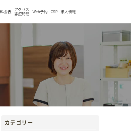
アクセス
料金表
Web予約
CSR
求人情報
診療時間
カテゴリー