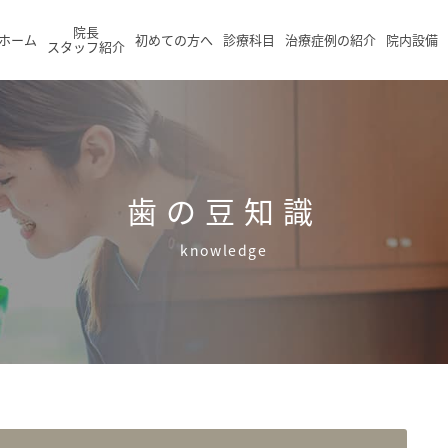
院長
ホーム
初めての方へ
診療科目
治療症例の紹介
院内設備
スタッフ紹介
歯の豆知識
knowledge